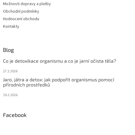
Možnosti dopravy a platby
Obchodní podmínky
Hodnocení obchodu
Kontakty
Blog
Co je detoxikace organismu a co je jarní očista těla?
27.2.2026
Jaro, játra a detox: jak podpořit organismus pomocí
přírodních prostředků
19.2.2026
Facebook