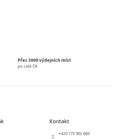
Přes 3000 výdejních míst
po celé ČR
ok
Kontakt
+420 775 901 660