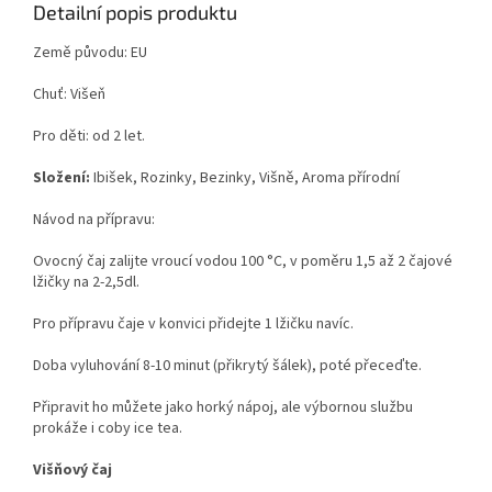
Detailní popis produktu
Země původu: EU
Chuť: Višeň
Pro děti: od 2 let.
Složení:
Ibišek, Rozinky, Bezinky, Višně, Aroma přírodní
Návod na přípravu:
Ovocný čaj zalijte vroucí vodou 100 °C, v poměru 1,5 až 2 čajové
lžičky na 2-2,5dl.
Pro přípravu čaje v konvici přidejte 1 lžičku navíc.
Doba vyluhování 8-10 minut (přikrytý šálek), poté přeceďte.
Připravit ho můžete jako horký nápoj, ale výbornou službu
prokáže i coby ice tea.
Višňový čaj