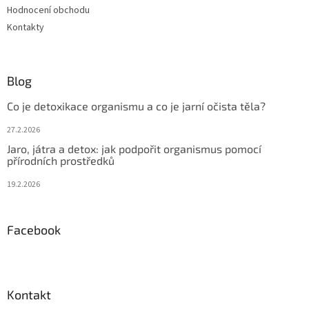
Hodnocení obchodu
Kontakty
Blog
Co je detoxikace organismu a co je jarní očista těla?
27.2.2026
Jaro, játra a detox: jak podpořit organismus pomocí
přírodních prostředků
19.2.2026
Facebook
Kontakt