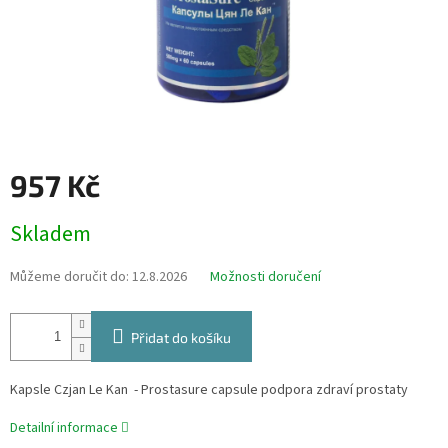
957 Kč
Měrná
Skladem
cena:
Můžeme doručit do:
12.8.2026
Možnosti doručení
Přidat do košíku
Kapsle Czjan Le Kan - Prostasure capsule
podpora zdraví prostaty
Detailní informace