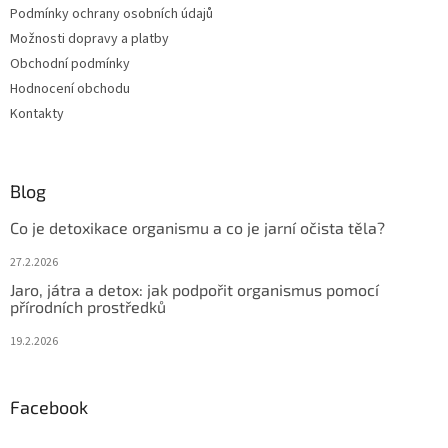
Podmínky ochrany osobních údajů
í
Možnosti dopravy a platby
Obchodní podmínky
Hodnocení obchodu
Kontakty
Blog
Co je detoxikace organismu a co je jarní očista těla?
27.2.2026
Jaro, játra a detox: jak podpořit organismus pomocí
přírodních prostředků
19.2.2026
Facebook