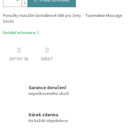
Ponožky masážní turmalínové bílé pro ženy - Tourmaline Massage
Socks
Detailní informace
ZEPTAT SE
SDÍLET
Garance doručení
nepoškozeného zboží
Dárek zdarma
Ke každé objednávce