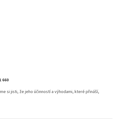
1 660
 si jisti, že jeho účinností a výhodami, které přináší,