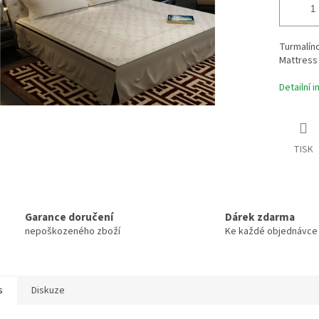
Turmalíno
Mattress
Detailní 
TISK
Garance doručení
Dárek zdarma
nepoškozeného zboží
Ke každé objednávce
s
Diskuze