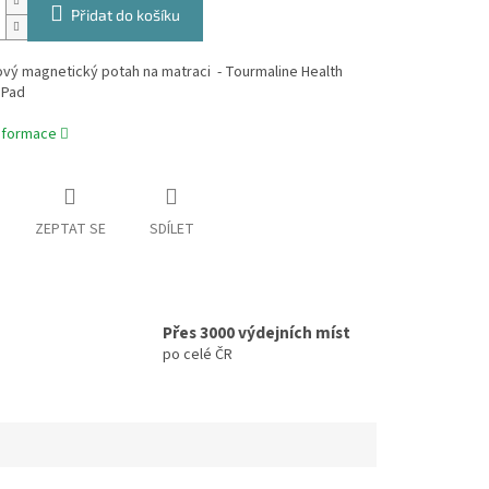
Přidat do košíku
vý magnetický potah na matraci - Tourmaline Health
 Pad
informace
ZEPTAT SE
SDÍLET
Přes 3000 výdejních míst
po celé ČR