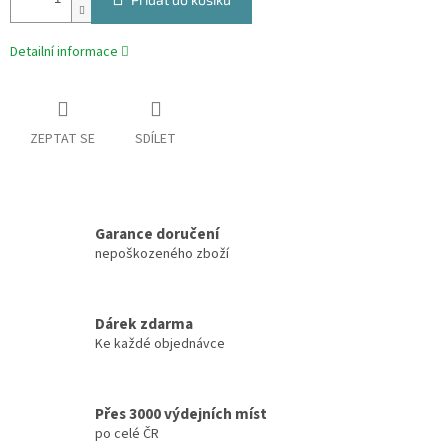
Detailní informace
ZEPTAT SE
SDÍLET
Garance doručení
nepoškozeného zboží
Dárek zdarma
Ke každé objednávce
Přes 3000 výdejních míst
po celé ČR